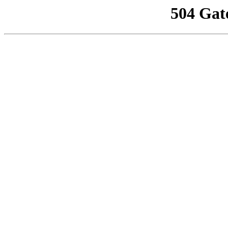
504 Gat