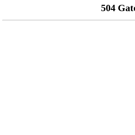
504 Gat