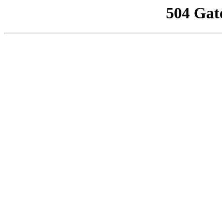
504 Gat