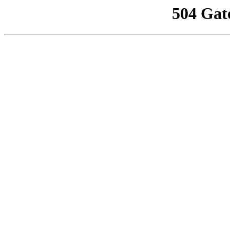
504 Gat