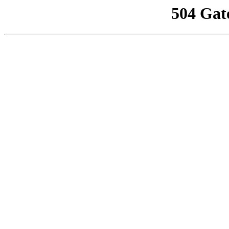
504 Gat