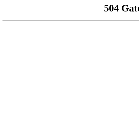
504 Gat