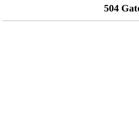
504 Gat