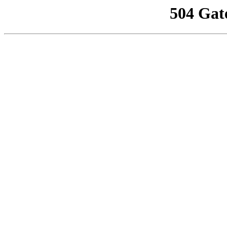
504 Gat