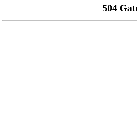
504 Gat