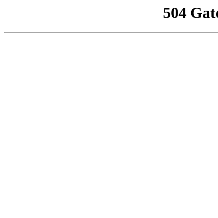
504 Gat