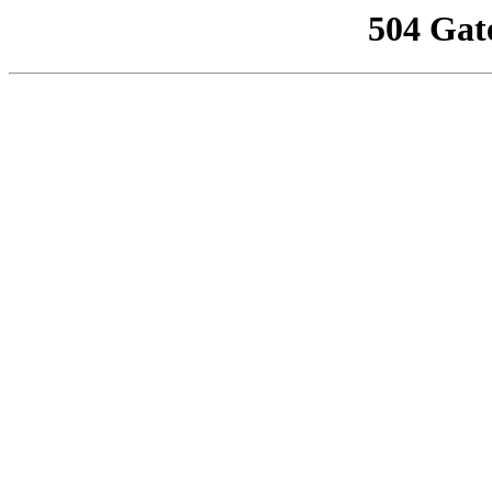
504 Gat