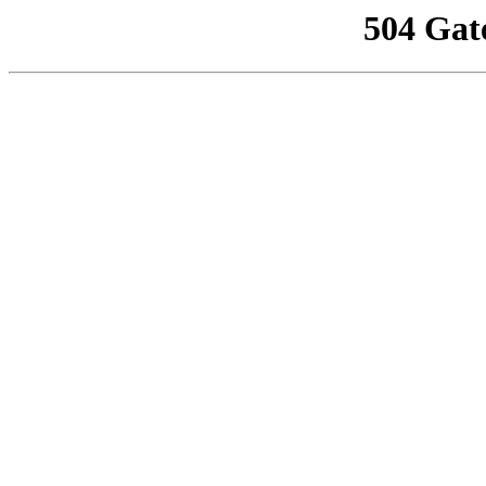
504 Gat